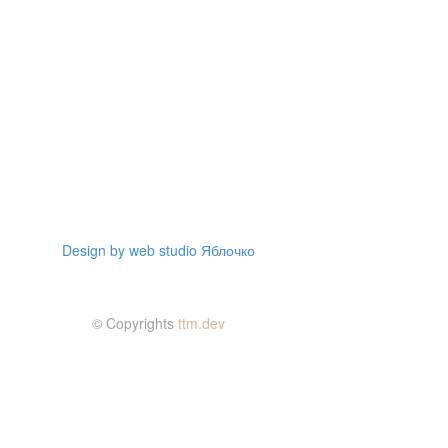
Design by web studio Яблочко
© Copyrights
ttm.dev