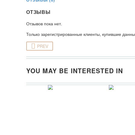
ОТЗЫВЫ
Отзывов пока нет.
Только зарегистрированные клиенты, купившие данный
PREV
YOU MAY BE INTERESTED IN