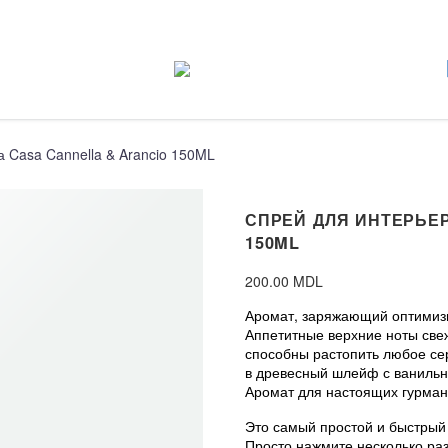
 Casa Cannella & Arancio 150ML
СПРЕЙ ДЛЯ ИНТЕРЬЕ
150ML
200.00
MDL
Аромат, заряжающий оптимиз
Аппетитные верхние ноты све
способны растопить любое сер
в древесный шлейф с ванильн
Аромат для настоящих гурман
Это самый простой и быстрый
Просто нажмите несколько раз