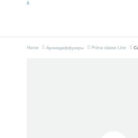
0
Home
Аромадиффузоры
Prima classe Line
С