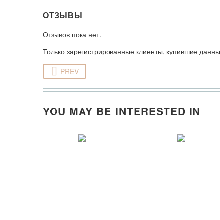
ОТЗЫВЫ
Отзывов пока нет.
Только зарегистрированные клиенты, купившие данный
PREV
YOU MAY BE INTERESTED IN