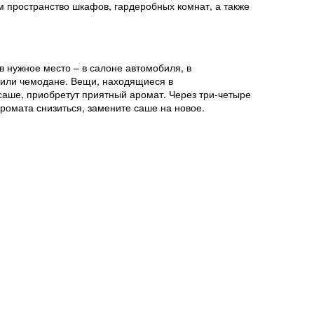
 пространство шкафов, гардеробных комнат, а также
в нужное место – в салоне автомобиля, в
 или чемодане. Вещи, находящиеся в
саше, приобретут приятный аромат. Через три-четыре
аромата снизиться, замените саше на новое.