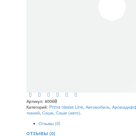
Артикул:
4006B
Категорий:
Prima classe Line
,
Автомобиль
,
Аромадифф
тканей
,
Саше
,
Саше (авто)
.
Отзывы (0)
ОТЗЫВЫ (0)