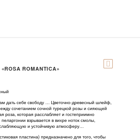
 «ROSA ROMANTICA»
сный
вам дать себе свободу … Цветочно-древесный шлейф,
 между сочетанием сочной турецкой розы и сияющей
я роза, которая расслабляет и гостеприимно
и пеларгонии взрывается в вихре ноток смолы,
сслабляющую и устойчивую атмосферу…
иковая пластина) предназначено для того, чтобы