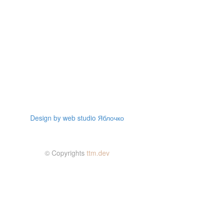
Design by web studio Яблочко
© Copyrights
ttm.dev