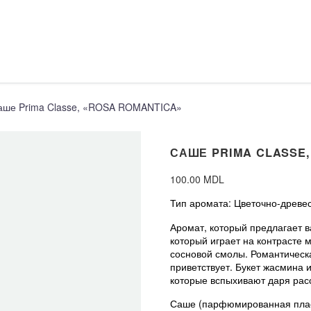
аше Prima Classe, «ROSA ROMANTICA»
САШЕ PRIMA CLASSE,
100.00
MDL
Тип аромата: Цветочно-древе
Аромат, который предлагает 
который играет на контрасте
сосновой смолы. Романтическа
приветствует. Букет жасмина 
которые вспыхивают даря ра
Саше (парфюмированная пласт