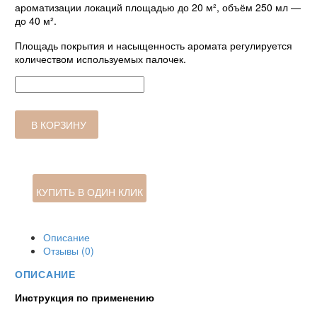
ароматизации локаций площадью до 20 м², объём 250 мл —
до 40 м².
Площадь покрытия и насыщенность аромата регулируется
количеством используемых палочек.
Количество
товара
Aria
di
В КОРЗИНУ
Mare
Eco
Chic
100ml
КУПИТЬ В ОДИН КЛИК
Описание
Отзывы (0)
ОПИСАНИЕ
Инструкция по применению