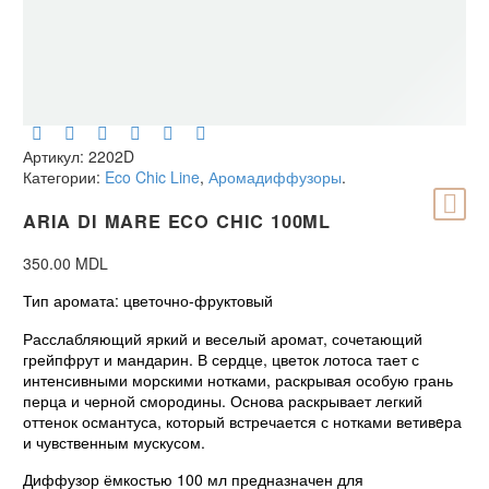
Артикул:
2202D
Категории:
Eco Chic Line
,
Аромадиффузоры
.
ARIA DI MARE ECO CHIC 100ML
350.00
MDL
Тип аромата: цветочно-фруктовый
Расслабляющий яркий и веселый аромат, сочетающий
грейпфрут и мандарин. В сердце, цветок лотоса тает с
интенсивными морскими нотками, раскрывая особую грань
перца и черной смородины. Основа раскрывает легкий
оттенок османтуса, который встречается с нотками ветивeра
и чувственным мускусом.
Диффузор ёмкостью 100 мл предназначен для