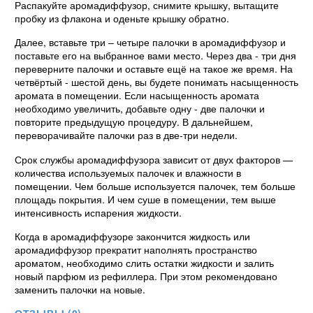
Распакуйте аромадиффузор, снимите крышку, вытащите
пробку из флакона и оденьте крышку обратно.
Далее, вставьте три – четыре палочки в аромадиффузор и
поставьте его на выбранное вами место. Через два - три дня
переверните палочки и оставьте ещё на такое же время. На
четвёртый - шестой день, вы будете понимать насыщенность
аромата в помещении. Если насыщенность аромата
необходимо увеличить, добавьте одну - две палочки и
повторите предыдущую процедуру. В дальнейшем,
переворачивайте палочки раз в две-три недели.
Срок службы аромадиффузора зависит от двух факторов —
количества используемых палочек и влажности в
помещении. Чем больше используется палочек, тем больше
площадь покрытия. И чем суше в помещении, тем выше
интенсивность испарения жидкости.
Когда в аромадиффузоре закончится жидкость или
аромадиффузор прекратит наполнять пространство
ароматом, необходимо слить остатки жидкости и залить
новый парфюм из рефиллера. При этом рекомендовано
заменить палочки на новые.