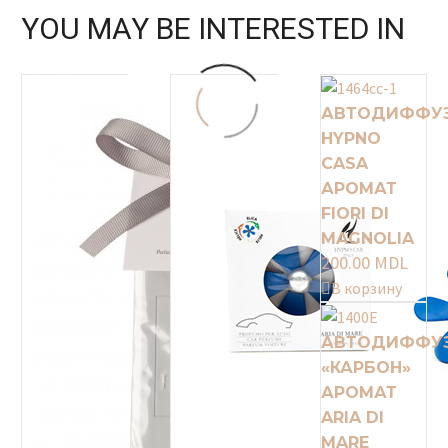
YOU MAY BE INTERESTED IN
АВТОДИФФУ
HYPNO
CASA
АРОМАТ
FIORI DI
MAGNOLIA
200.00
MDL
В корзину
АВТОДИФФУ
«КАРБОН»
АРОМАТ
ARIA DI
MARE