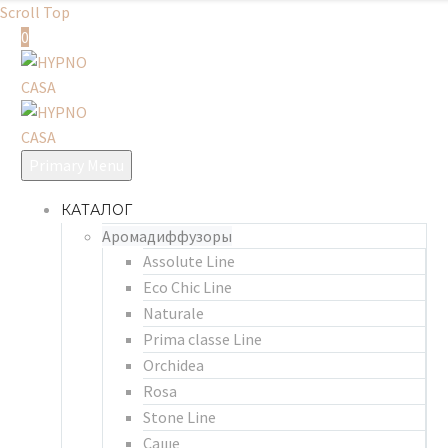
Scroll Top
0
Primary Menu
КАТАЛОГ
Аромадиффузоры
Assolute Line
Eco Chic Line
Naturale
Prima classe Line
Orchidea
Rosa
Stone Line
Саше