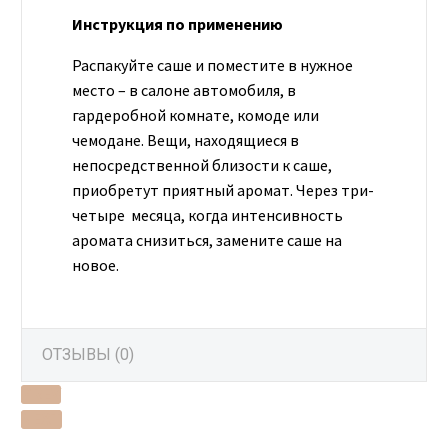
Инструкция по применению
Распакуйте саше и поместите в нужное
место – в салоне автомобиля, в
гардеробной комнате, комоде или
чемодане. Вещи, находящиеся в
непосредственной близости к саше,
приобретут приятный аромат. Через три-
четыре месяца, когда интенсивность
аромата снизиться, замените саше на
новое.
ОТЗЫВЫ (0)
PREV
NEXT