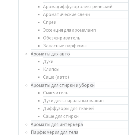
Аромадиффузор электрический
Ароматические свечи
Спреи
Эссенция для аромаламп
Обезжириватель
Запасные парфюмы
Ароматы для авто
Духи
Клипсы
Саше (авто)
Ароматы для стирки и уборки
Смягчитель
Духи для стиральных машин
Диффузоры для тканей
Саше для стирки
Ароматы для интерьера
Парфюмерия для тела