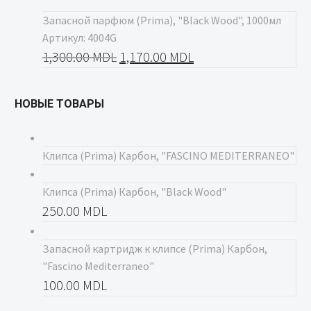
Запасной парфюм (Prima), "Black Wood", 1000мл
Артикул: 4004G
1,300.00
MDL
1,170.00
MDL
НОВЫЕ ТОВАРЫ
Клипса (Prima) Карбон, "FASCINO MEDITERRANEO"
Клипса (Prima) Карбон, "Black Wood"
250.00
MDL
Запасной картридж к клипсе (Prima) Карбон,
"Fascino Mediterraneo"
100.00
MDL