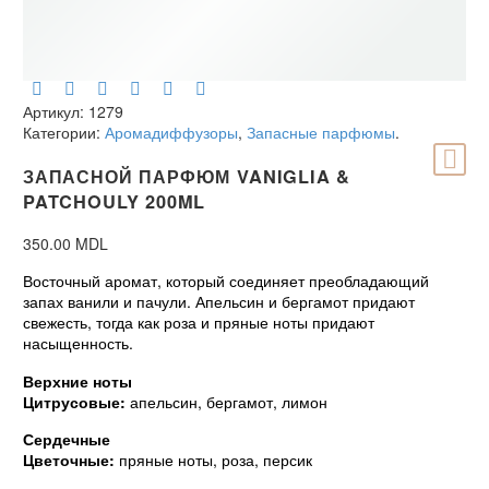
Артикул:
1279
Категории:
Аромадиффузоры
,
Запасные парфюмы
.
ЗАПАСНОЙ ПАРФЮМ VANIGLIA &
PATCHOULY 200ML
350.00
MDL
Восточный аромат, который соединяет преобладающий
запах ванили и пачули. Апельсин и бергамот придают
свежесть, тогда как роза и пряные ноты придают
насыщенность.
Верхние ноты
Цитрусовые:
апельсин, бергамот, лимон
Сердечные
Цветочные:
пряные ноты, роза, персик