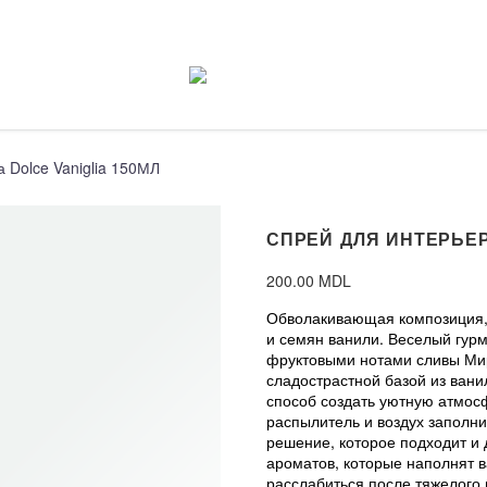
 Dolce Vaniglia 150МЛ
СПРЕЙ ДЛЯ ИНТЕРЬЕР
200.00
MDL
Обволакивающая композиция, 
и семян ванили. Веселый гур
фруктовыми нотами сливы Мир
сладострастной базой из вани
способ создать уютную атмос
распылитель и воздух заполн
решение, которое подходит и 
ароматов, которые наполнят в
расслабиться после тяжелого