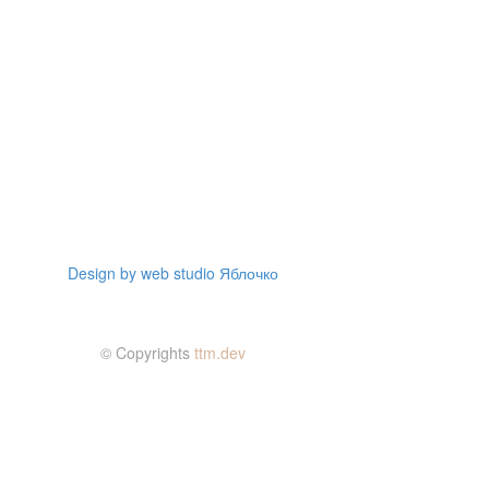
Design by web studio Яблочко
© Copyrights
ttm.dev