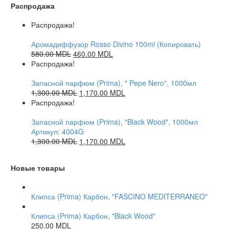
Распродажа
Распродажа!
Аромадиффузор Rosso Divino 100ml (Копировать)
580.00
MDL
460.00
MDL
Распродажа!
Запасной парфюм (Prima), " Pepe Nero", 1000мл
1,300.00
MDL
1,170.00
MDL
Распродажа!
Запасной парфюм (Prima), "Black Wood", 1000мл
Артикул: 4004G
1,300.00
MDL
1,170.00
MDL
Новые товары
Клипса (Prima) Карбон, "FASCINO MEDITERRANEO"
Клипса (Prima) Карбон, "Black Wood"
250.00
MDL