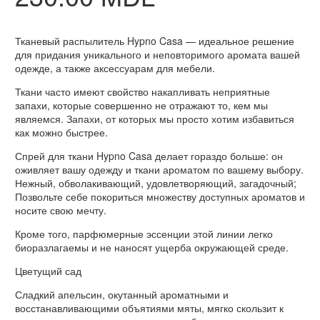
Тканевый распылитель Hypno Casa — идеальное решение
для придания уникального и неповторимого аромата вашей
одежде, а также аксессуарам для мебели.
Ткани часто имеют свойство накапливать неприятные
запахи, которые совершенно не отражают то, кем мы
являемся. Запахи, от которых мы просто хотим избавиться
как можно быстрее.
Спрей для ткани Hypno Casa делает гораздо больше: он
оживляет вашу одежду и ткани ароматом по вашему выбору.
Нежный, обволакивающий, удовлетворяющий, загадочный;
Позвольте себе покориться множеству доступных ароматов и
носите свою мечту.
Кроме того, парфюмерные эссенции этой линии легко
биоразлагаемы и не наносят ущерба окружающей среде.
Цветущий сад
Сладкий апельсин, окутанный ароматными и
восстанавливающими объятиями мяты, мягко скользит к