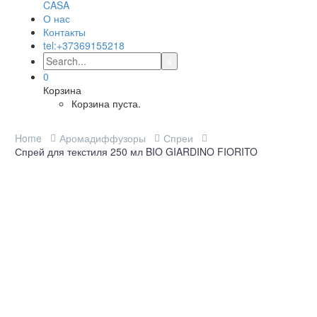
О нас
Контакты
tel:+37369155218
0
Корзина
Корзина пуста.
Home
Аромадиффузоры
Спреи
Спрей для текстиля 250 мл BIO GIARDINO FIORITO