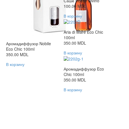
Саше Rosso Divino
100.00
MDL
В корзину
Aria di Mare Eco Chic
100ml
350.00
MDL
Аромадиффузор Nobile
Eco Chic 100ml
В корзину
350.00
MDL
В корзину
Аромадиффузор Eco
Chic 100ml
350.00
MDL
В корзину