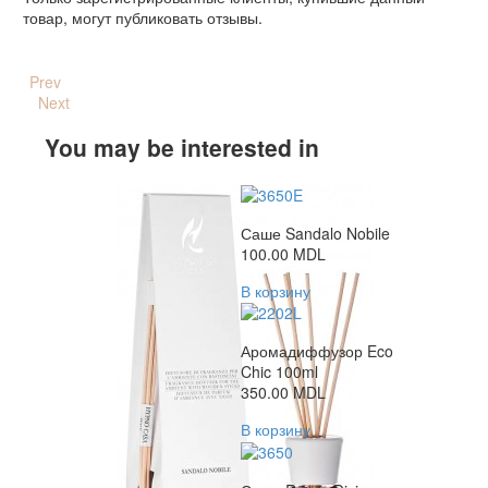
товар, могут публиковать отзывы.
Prev
Next
You may be interested in
Саше Sandalo Nobile
100.00
MDL
В корзину
Аромадиффузор Eco
Chic 100ml
350.00
MDL
В корзину