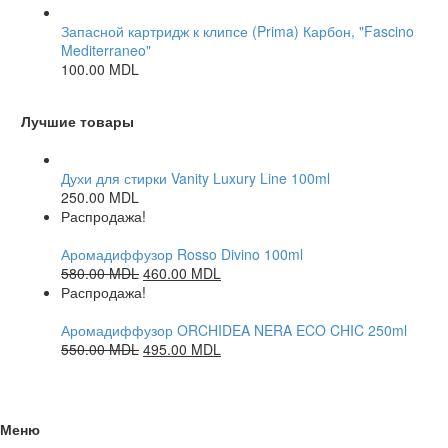
Запасной картридж к клипсе (Prima) Карбон, "Fascino
Mediterraneo"
100.00
MDL
Лучшие товары
Духи для стирки Vanity Luxury Line 100ml
250.00
MDL
Распродажа!
Аромадиффузор Rosso Divino 100ml
580.00
MDL
460.00
MDL
Распродажа!
Аромадиффузор ORCHIDEA NERA ECO CHIC 250ml
550.00
MDL
495.00
MDL
Меню