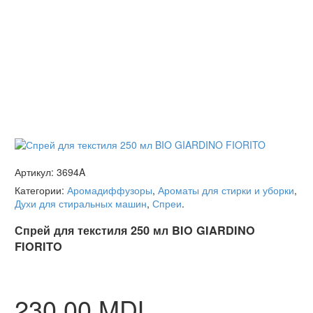
Артикул:
3694A
Категории:
Аромадиффузоры
,
Ароматы для стирки и уборки
,
Духи для стиральных машин
,
Спреи
.
Спрей для текстиля 250 мл BIO GIARDINO
FIORITO
230.00
MDL